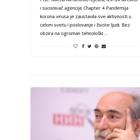
i suosnivač agencije Chapter 4 Pandemija
korona virusa je zaustavila sve aktivnosti u
celom svetu i poslovanje i živote ljudi. Bez
obzira na ogroman tehnološki …