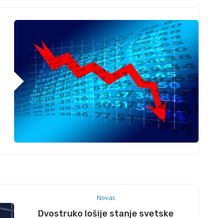
Novac
Dvostruko lošije stanje svetske