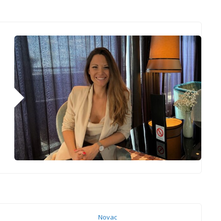
Novac