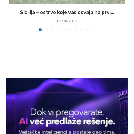
Sicilija – ostrvo koje vas osvaja na prvi...
F
04/08/2026