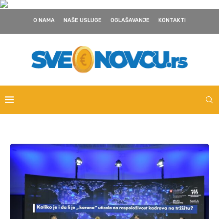
O NAMA
NAŠE USLUGE
OGLAŠAVANJE
KONTAKTI