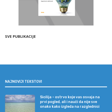
SVE PUBLIKACIJE
NAJNOVIJI TEKSTOVI
Sicilija – ostrvo koje vas osvaja na
prvi pogled, ali i nauči da nije sve
onako kako izgleda na razglednici