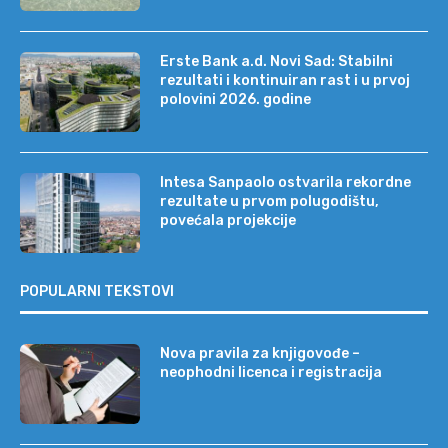
Erste Bank a.d. Novi Sad: Stabilni
rezultati i kontinuiran rast i u prvoj
polovini 2026. godine
Intesa Sanpaolo ostvarila rekordne
rezultate u prvom polugodištu,
povećala projekcije
POPULARNI TEKSTOVI
Nova pravila za knjigovođe –
neophodni licenca i registracija