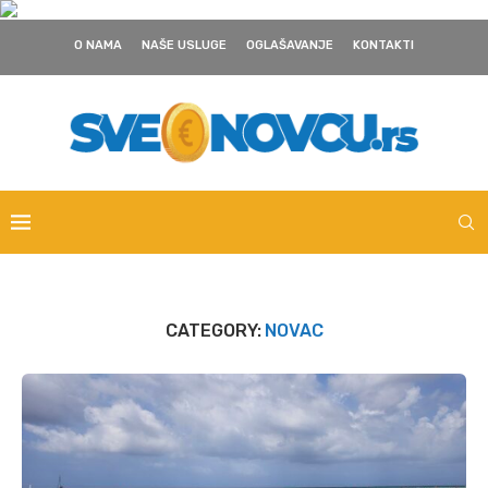
O NAMA
NAŠE USLUGE
OGLAŠAVANJE
KONTAKTI
CATEGORY:
NOVAC