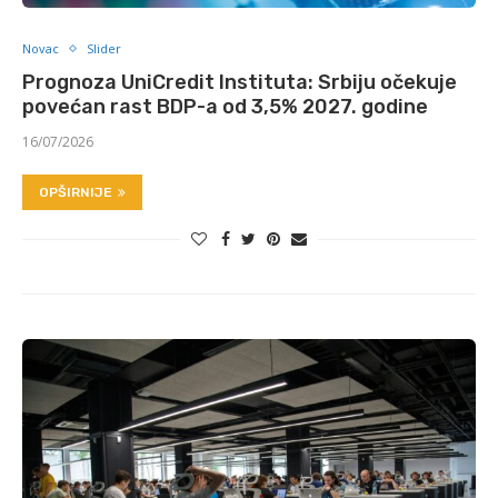
Novac
Slider
Prognoza UniCredit Instituta: Srbiju očekuje
povećan rast BDP-a od 3,5% 2027. godine
16/07/2026
OPŠIRNIJE