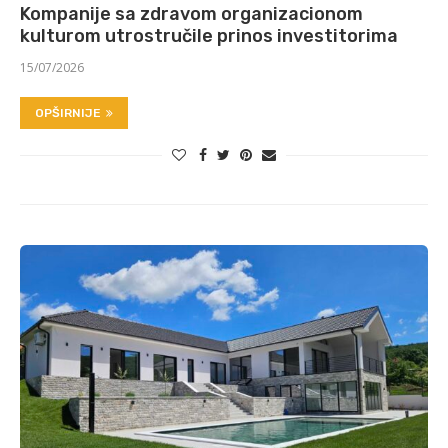
Kompanije sa zdravom organizacionom
kulturom utrostručile prinos investitorima
15/07/2026
OPŠIRNIJE