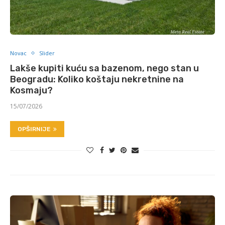
Novac
Slider
Lakše kupiti kuću sa bazenom, nego stan u
Beogradu: Koliko koštaju nekretnine na
Kosmaju?
15/07/2026
OPŠIRNIJE