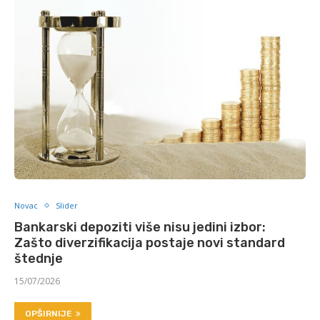
Novac
Slider
Bankarski depoziti više nisu jedini izbor:
Zašto diverzifikacija postaje novi standard
štednje
15/07/2026
OPŠIRNIJE