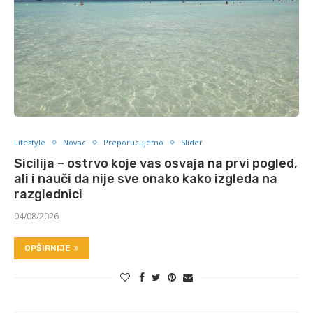
Lifestyle
Novac
Preporucujemo
Slider
Sicilija – ostrvo koje vas osvaja na prvi pogled,
ali i nauči da nije sve onako kako izgleda na
razglednici
04/08/2026
OPŠIRNIJE