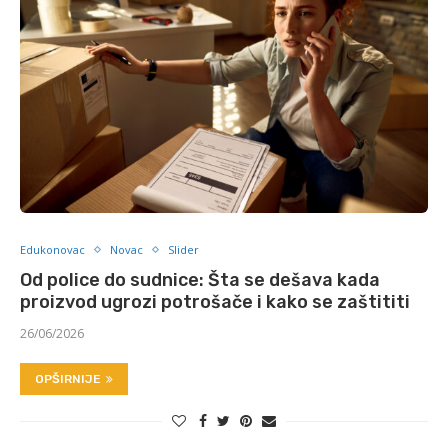
Edukonovac
Novac
Slider
Od police do sudnice: Šta se dešava kada
proizvod ugrozi potrošače i kako se zaštititi
26/06/2026
OPŠIRNIJE