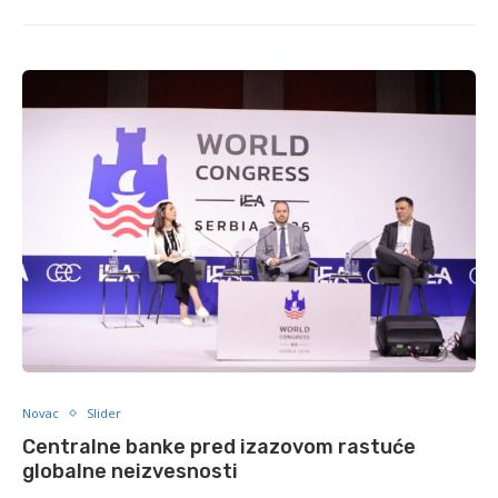
Novac
Slider
Centralne banke pred izazovom rastuće
globalne neizvesnosti