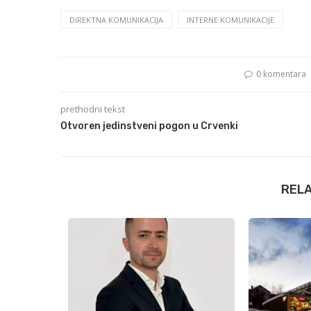
DIREKTNA KOMUNIKACIJA
INTERNE KOMUNIKACIJE
0 komentara
prethodni tekst
Otvoren jedinstveni pogon u Crvenki
REL