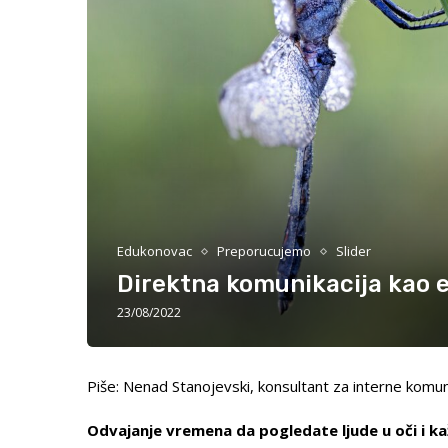
Edukonovac
Preporucujemo
Slider
Direktna komunikacija kao e
23/08/2022
Piše: Nenad Stanojevski, konsultant za interne komun
Odvajanje vremena da pogledate ljude u oči i ka