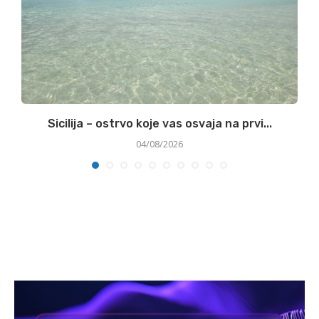
Sicilija – ostrvo koje vas osvaja na prvi...
04/08/2026