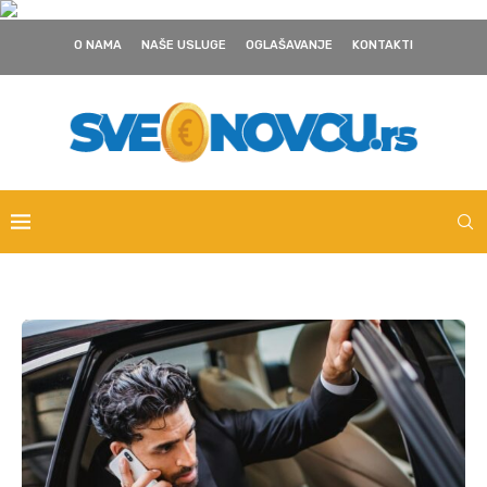
O NAMA
NAŠE USLUGE
OGLAŠAVANJE
KONTAKTI