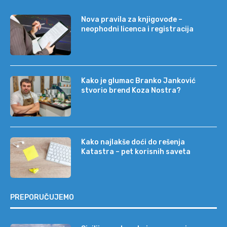
Nova pravila za knjigovođe –
neophodni licenca i registracija
Kako je glumac Branko Janković
stvorio brend Koza Nostra?
Kako najlakše doći do rešenja
Katastra – pet korisnih saveta
PREPORUČUJEMO