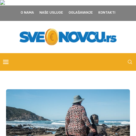
O NAMA
NAŠE USLUGE
OGLAŠAVANJE
KONTAKTI