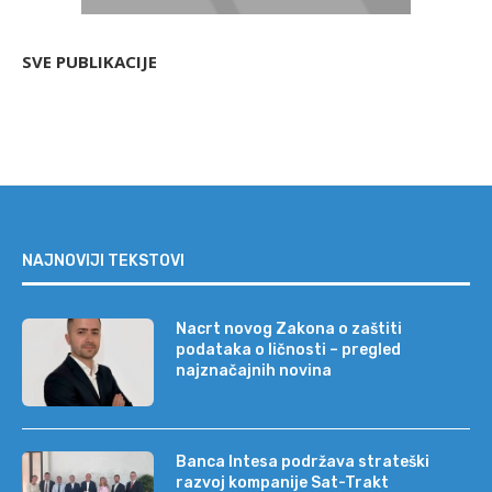
SVE PUBLIKACIJE
NAJNOVIJI TEKSTOVI
Nacrt novog Zakona o zaštiti
podataka o ličnosti – pregled
najznačajnih novina
Banca Intesa podržava strateški
razvoj kompanije Sat-Trakt