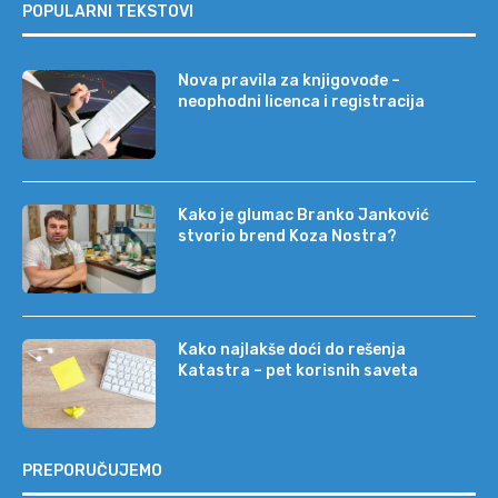
POPULARNI TEKSTOVI
Nova pravila za knjigovođe –
neophodni licenca i registracija
Kako je glumac Branko Janković
stvorio brend Koza Nostra?
Kako najlakše doći do rešenja
Katastra – pet korisnih saveta
PREPORUČUJEMO