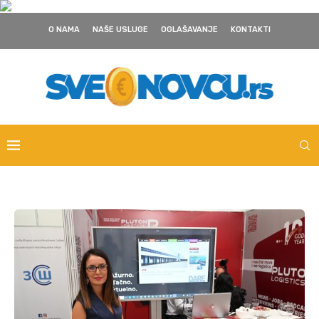
O NAMA
NAŠE USLUGE
OGLAŠAVANJE
KONTAKTI