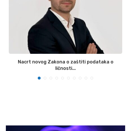
:
Nacrt novog Zakona o zaštiti podataka o
ličnosti...
07/08/2026