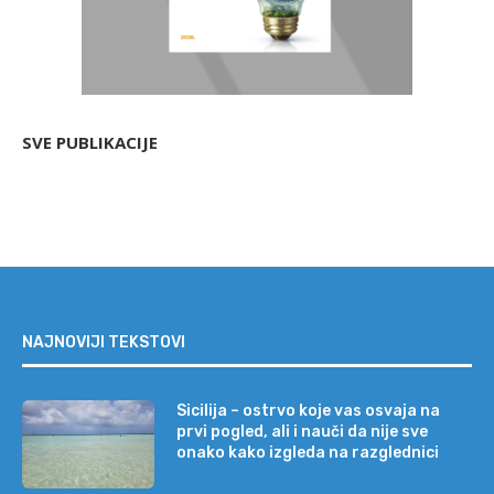
SVE PUBLIKACIJE
NAJNOVIJI TEKSTOVI
Sicilija – ostrvo koje vas osvaja na
prvi pogled, ali i nauči da nije sve
onako kako izgleda na razglednici