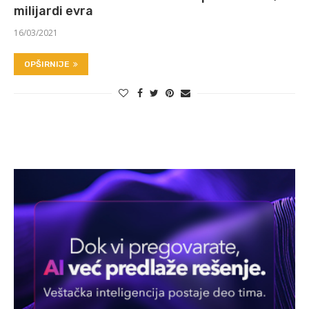
milijardi evra
16/03/2021
OPŠIRNIJE