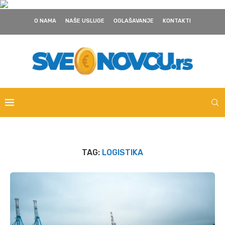
O NAMA
NAŠE USLUGE
OGLAŠAVANJE
KONTAKTI
TAG:
LOGISTIKA