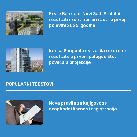
Erste Bank a.d. Novi Sad: Stabilni
rezultati i kontinuiran rast i u prvoj
polovini 2026. godine
Intesa Sanpaolo ostvarila rekordne
rezultate u prvom polugodištu,
povećala projekcije
POPULARNI TEKSTOVI
Nova pravila za knjigovođe –
neophodni licenca i registracija