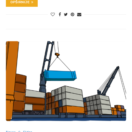
OPŠIRNIJE
Novac
Slider