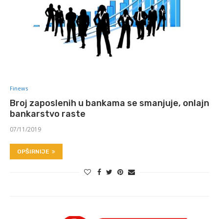
Finews
Broj zaposlenih u bankama se smanjuje, onlajn
bankarstvo raste
07/11/2019
OPŠIRNIJE