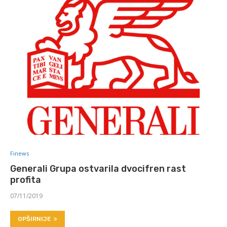
Finews
Generali Grupa ostvarila dvocifren rast
profita
07/11/2019
OPŠIRNIJE