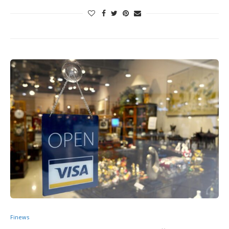
Finews