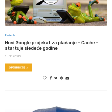
Fintech
Novi Google projekat za plaćanje – Cache –
startuje sledeće godine
13/11/2019
OPŠIRNIJE