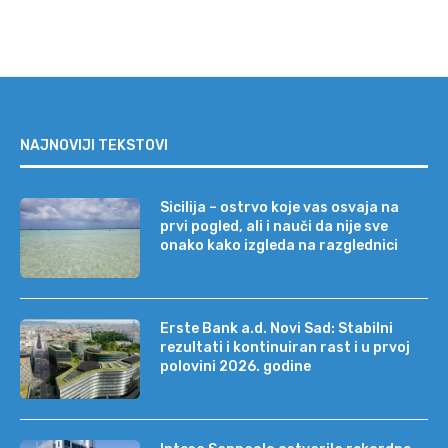
NAJNOVIJI TEKSTOVI
Sicilija – ostrvo koje vas osvaja na
prvi pogled, ali i nauči da nije sve
onako kako izgleda na razglednici
Erste Bank a.d. Novi Sad: Stabilni
rezultati i kontinuiran rast i u prvoj
polovini 2026. godine