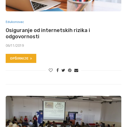
Edukonovac
Osiguranje od internetskih rizika i
odgovornosti
06/11/2019
OPŠIRNIJE