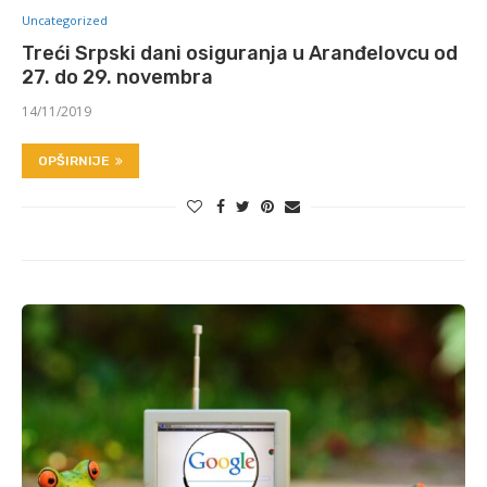
Uncategorized
Treći Srpski dani osiguranja u Aranđelovcu od
27. do 29. novembra
14/11/2019
OPŠIRNIJE