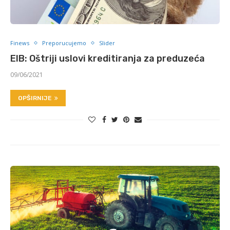
Finews
Preporucujemo
Slider
EIB: Oštriji uslovi kreditiranja za preduzeća
09/06/2021
OPŠIRNIJE