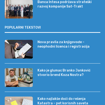
Banca Intesa podržava strateški
razvoj kompanije Sat-Trakt
POPULARNI TEKSTOVI
Nova pravila za knjigovođe –
neophodni licenca i registracija
Kako je glumac Branko Janković
stvorio brend Koza Nostra?
Kako najlakše doći do rešenja
Katastra – pet korisnih saveta