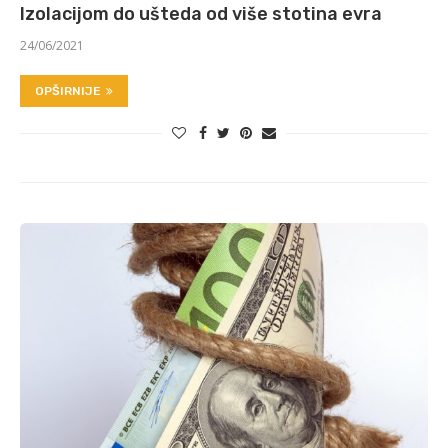
Izolacijom do ušteda od više stotina evra
24/06/2021
OPŠIRNIJE