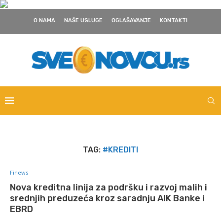
O NAMA
NAŠE USLUGE
OGLAŠAVANJE
KONTAKTI
TAG:
#KREDITI
Finews
Nova kreditna linija za podršku i razvoj malih i
srednjih preduzeća kroz saradnju AIK Banke i
EBRD