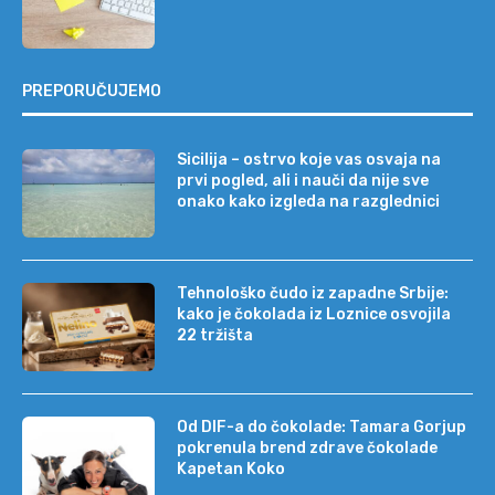
PREPORUČUJEMO
Sicilija – ostrvo koje vas osvaja na
prvi pogled, ali i nauči da nije sve
onako kako izgleda na razglednici
Tehnološko čudo iz zapadne Srbije:
kako je čokolada iz Loznice osvojila
22 tržišta
Od DIF-a do čokolade: Tamara Gorjup
pokrenula brend zdrave čokolade
Kapetan Koko