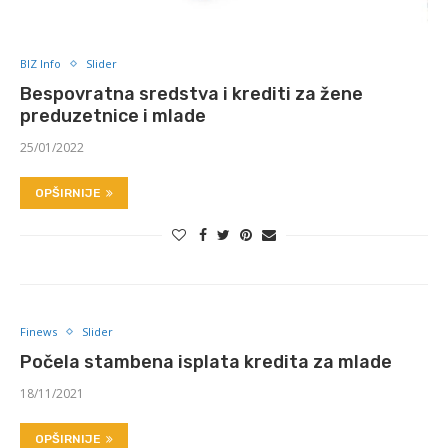
BIZ Info
Slider
Bespovratna sredstva i krediti za žene
preduzetnice i mlade
25/01/2022
OPŠIRNIJE
Finews
Slider
Počela stambena isplata kredita za mlade
18/11/2021
OPŠIRNIJE