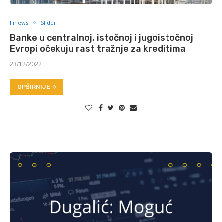
Finews
Slider
Banke u centralnoj, istočnoj i jugoistočnoj
Evropi očekuju rast tražnje za kreditima
23/12/2022
OPŠIRNIJE