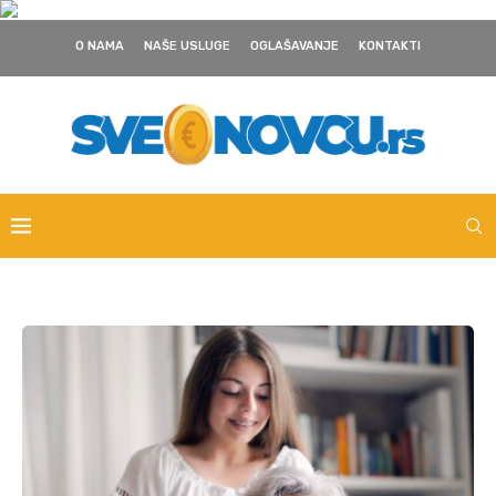
O NAMA
NAŠE USLUGE
OGLAŠAVANJE
KONTAKTI