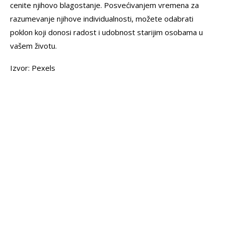
cenite njihovo blagostanje. Posvećivanjem vremena za
razumevanje njihove individualnosti, možete odabrati
poklon koji donosi radost i udobnost starijim osobama u
vašem životu.
Izvor: Pexels