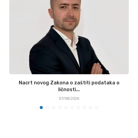
:
Nacrt novog Zakona o zaštiti podataka o
ličnosti...
07/08/2026