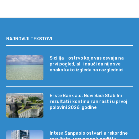
NAJNOVIJI TEKSTOVI
Sicilija – ostrvo koje vas osvaja na
prvi pogled, ali i nauči da nije sve
onako kako izgleda na razglednici
Erste Bank a.d. Novi Sad: Stabilni
rezultati i kontinuiran rast i u prvoj
polovini 2026. godine
Intesa Sanpaolo ostvarila rekordne