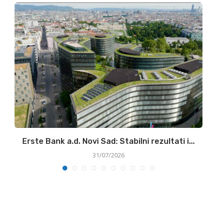
ke
Erste Bank a.d. Novi Sad: Stabilni rezultati i...
31/07/2026