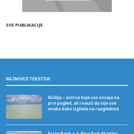
SVE PUBLIKACIJE
NAJNOVIJI TEKSTOVI
Sicilija – ostrvo koje vas osvaja na
prvi pogled, ali i nauči da nije sve
onako kako izgleda na razglednici
Erste Bank a.d. Novi Sad: Stabilni