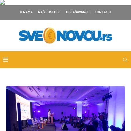
O NAMA
NAŠE USLUGE
OGLAŠAVANJE
KONTAKTI