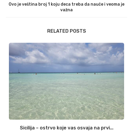
Ovo je veština broj 1 koju deca treba da nauče i veoma je
važna
RELATED POSTS
Sicilija – ostrvo koje vas osvaja na prvi...