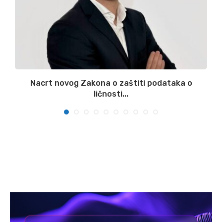
Nacrt novog Zakona o zaštiti podataka o
ličnosti...
07/08/2026