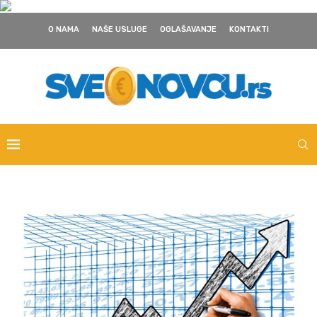
O NAMA
NAŠE USLUGE
OGLAŠAVANJE
KONTAKTI