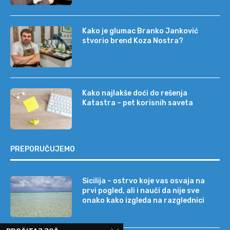
Kako je glumac Branko Janković
stvorio brend Koza Nostra?
Kako najlakše doći do rešenja
Katastra – pet korisnih saveta
PREPORUČUJEMO
Sicilija – ostrvo koje vas osvaja na
prvi pogled, ali i nauči da nije sve
onako kako izgleda na razglednici