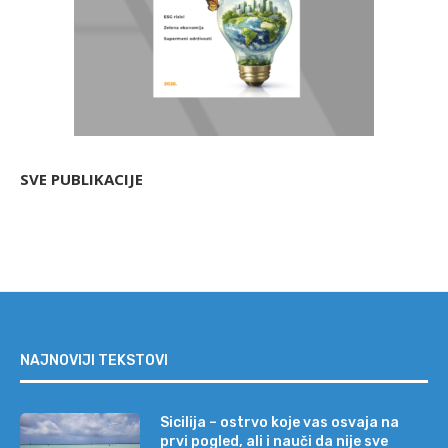
SVE PUBLIKACIJE
NAJNOVIJI TEKSTOVI
Sicilija – ostrvo koje vas osvaja na
prvi pogled, ali i nauči da nije sve