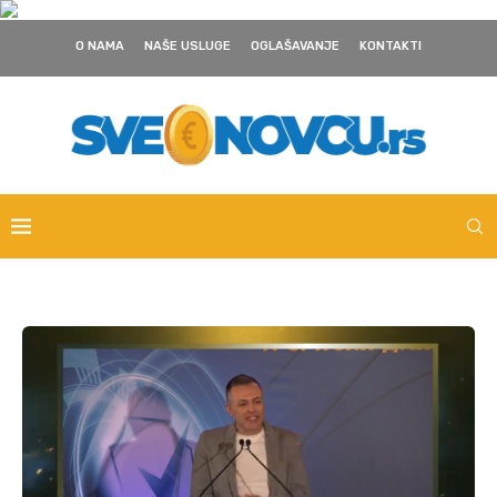
O NAMA
NAŠE USLUGE
OGLAŠAVANJE
KONTAKTI