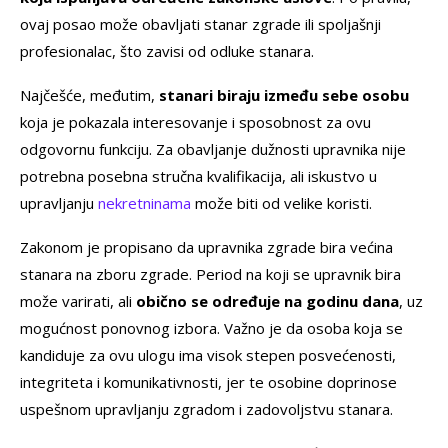
ovaj posao može obavljati stanar zgrade ili spoljašnji
profesionalac, što zavisi od odluke stanara.
Najčešće, međutim,
stanari biraju između sebe osobu
koja je pokazala interesovanje i sposobnost za ovu
odgovornu funkciju. Za obavljanje dužnosti upravnika nije
potrebna posebna stručna kvalifikacija, ali iskustvo u
upravljanju
nekretninama
može biti od velike koristi.
Zakonom je propisano da upravnika zgrade bira većina
stanara na zboru zgrade. Period na koji se upravnik bira
može varirati, ali
obično se određuje na godinu dana
, uz
mogućnost ponovnog izbora. Važno je da osoba koja se
kandiduje za ovu ulogu ima visok stepen posvećenosti,
integriteta i komunikativnosti, jer te osobine doprinose
uspešnom upravljanju zgradom i zadovoljstvu stanara.