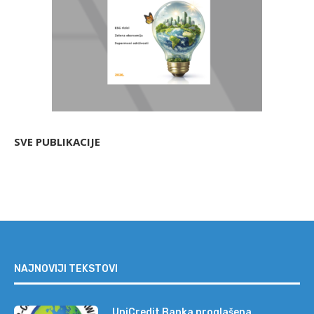
SVE PUBLIKACIJE
NAJNOVIJI TEKSTOVI
UniCredit Banka proglašena