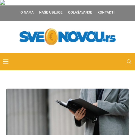
O NAMA
NAŠE USLUGE
OGLAŠAVANJE
KONTAKTI