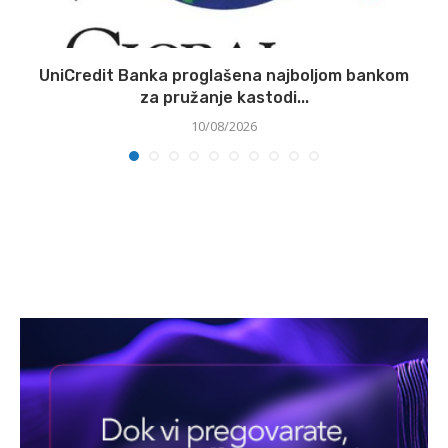
ne
UniCredit Banka proglašena najboljom bankom
za pružanje kastodi...
10/08/2026