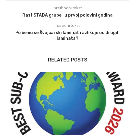
prethodni tekst
Rast STADA grupe i u prvoj polovini godina
naredni tekst
Po čemu se Švajcarski laminat razlikuje od drugih
laminata?
RELATED POSTS