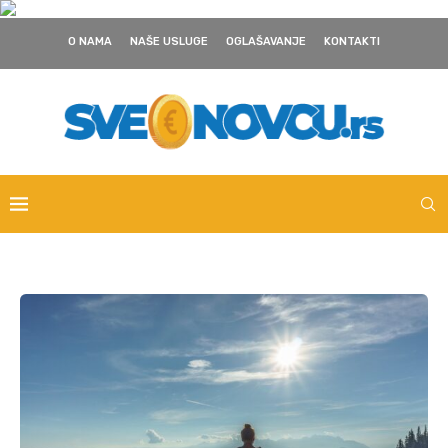
O NAMA
NAŠE USLUGE
OGLAŠAVANJE
KONTAKTI