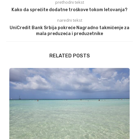
prethodni tekst
Kako da sprečite dodatne troškove tokom letovanja?
naredni tekst
UniCredit Bank Srbija pokreće Nagradno takmičenje za
mala preduzeća i preduzetnike
RELATED POSTS