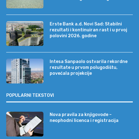
Erste Bank a.d. Novi Sad: Stabilni
rezultati i kontinuiran rast i u prvoj
polovini 2026. godine
Intesa Sanpaolo ostvarila rekordne
rezultate u prvom polugodištu,
povećala projekcije
POPULARNI TEKSTOVI
Nova pravila za knjigovođe –
neophodni licenca i registracija