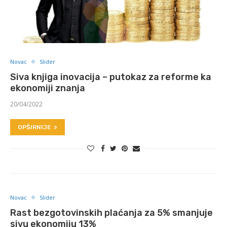
Novac
Slider
Siva knjiga inovacija – putokaz za reforme ka
ekonomiji znanja
20/04/2022
OPŠIRNIJE
Novac
Slider
Rast bezgotovinskih plaćanja za 5% smanjuje
sivu ekonomiju 13%