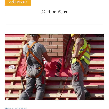
OPŠIRNIJE
Novac
Slider