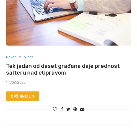
Novac
Slider
Tek jedan od deset građana daje prednost
šalteru nad eUpravom
14/03/2022
OPŠIRNIJE