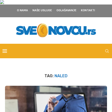
O NAMA
NAŠE USLUGE
OGLAŠAVANJE
KONTAKTI
TAG:
NALED