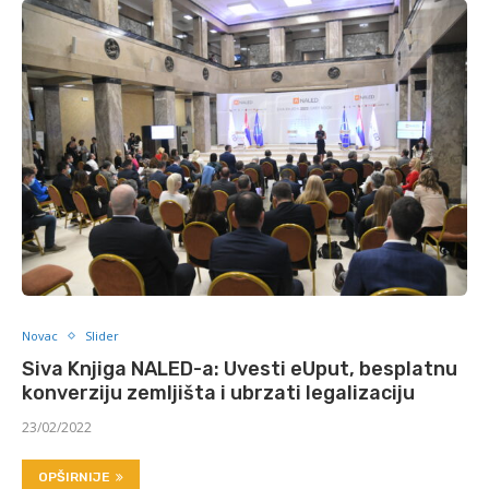
Novac
Slider
Siva Knjiga NALED-a: Uvesti eUput, besplatnu
konverziju zemljišta i ubrzati legalizaciju
23/02/2022
OPŠIRNIJE