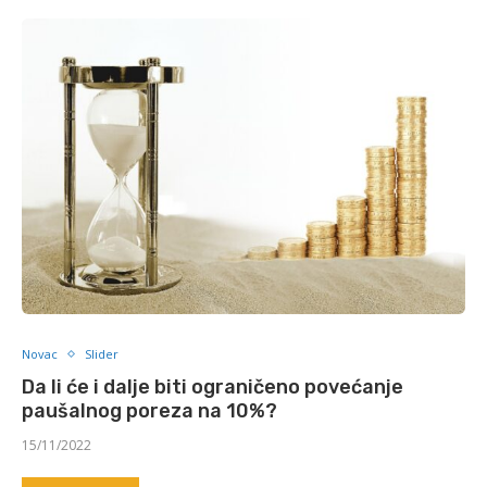
Novac
Slider
Da li će i dalje biti ograničeno povećanje
paušalnog poreza na 10%?
15/11/2022