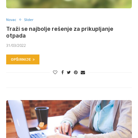
Novac
Slider
Traži se najbolje rešenje za prikupljanje
otpada
31/03/2022
OPŠIRNIJE