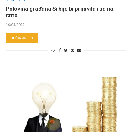
Polovina građana Srbije bi prijavila rad na
crno
10/05/2022
OPŠIRNIJE