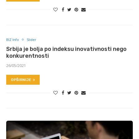
BIZ Info
Slider
Srbija je bolja po indeksu inovativnosti nego
konkurentnosti
26/05/2021
OPŠIRNIJE