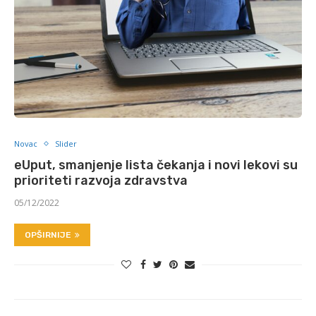
Novac
Slider
eUput, smanjenje lista čekanja i novi lekovi su
prioriteti razvoja zdravstva
05/12/2022
OPŠIRNIJE