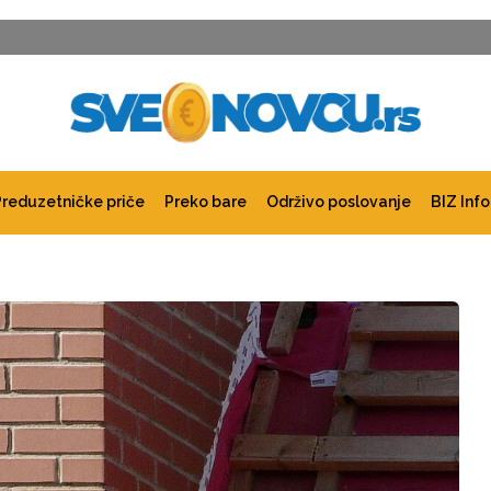
Preduzetničke priče
Preko bare
Održivo poslovanje
BIZ Info