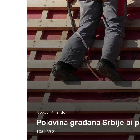
Novac
Slider
Polovina građana Srbije bi p
10/05/2022