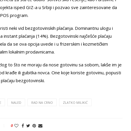
er projekta isped GIZ-a u Srbiji i pozvao sve zainteresovane da
a POS program.
risti neki vid bezgotovinskih plaćanja. Dominantnu ulogu i
na instant plaćanja (14%). Bezgotovinski najčešće plaćaju
elela da se ova opcija uvede i u frizerskim i kozmetičkim
alim lokalnim prodavnicama.
razlog to što ne moraju da nose gotovinu sa sobom, lakše im je
k od krađe ili gubitka novca. One koje koriste gotovinu, popusti
a plaćaju bezgotovinski.
E
NALED
RAD NA CRNO
ZLATKO MILIKIĆ
0