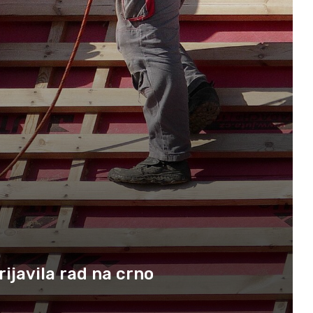
rijavila rad na crno