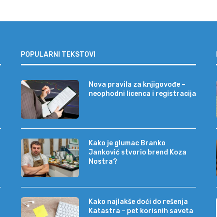
POPULARNI TEKSTOVI
Nova pravila za knjigovođe –
neophodni licenca i registracija
Kako je glumac Branko
Janković stvorio brend Koza
Nostra?
Kako najlakše doći do rešenja
Katastra – pet korisnih saveta