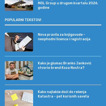
MOL Group u drugom kvartalu 2026.
godine
POPULARNI TEKSTOVI
Nova pravila za knjigovođe –
neophodni licenca i registracija
Kako je glumac Branko Janković
stvorio brend Koza Nostra?
Kako najlakše doći do rešenja
Katastra – pet korisnih saveta