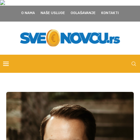
O NAMA
NAŠE USLUGE
OGLAŠAVANJE
KONTAKTI