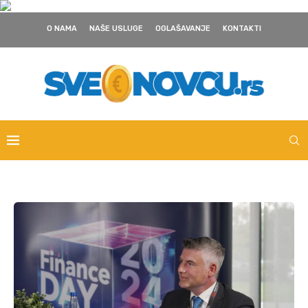
O NAMA
NAŠE USLUGE
OGLAŠAVANJE
KONTAKTI