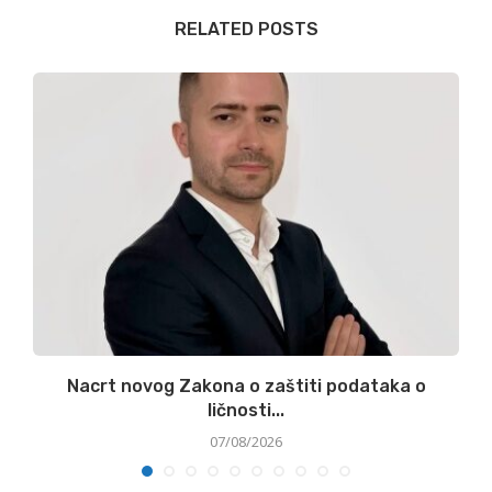
RELATED POSTS
:
Nacrt novog Zakona o zaštiti podataka o
ličnosti...
07/08/2026