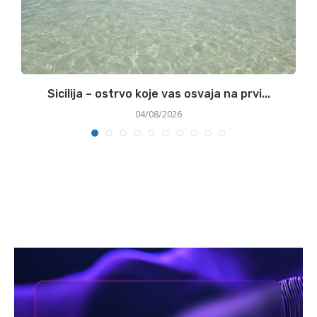
Sicilija – ostrvo koje vas osvaja na prvi...
04/08/2026