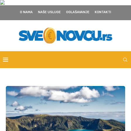
O NAMA
NAŠE USLUGE
OGLAŠAVANJE
KONTAKTI