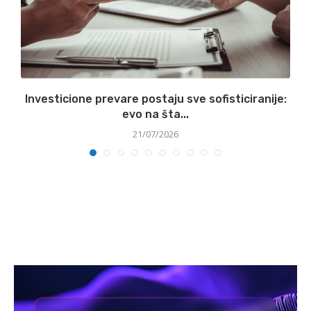
Investicione prevare postaju sve sofisticiranije:
evo na šta...
21/07/2026