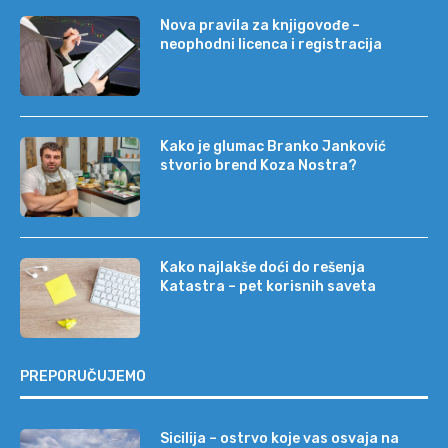
Nova pravila za knjigovođe –
neophodni licenca i registracija
Kako je glumac Branko Janković
stvorio brend Koza Nostra?
Kako najlakše doći do rešenja
Katastra – pet korisnih saveta
PREPORUČUJEMO
Sicilija – ostrvo koje vas osvaja na