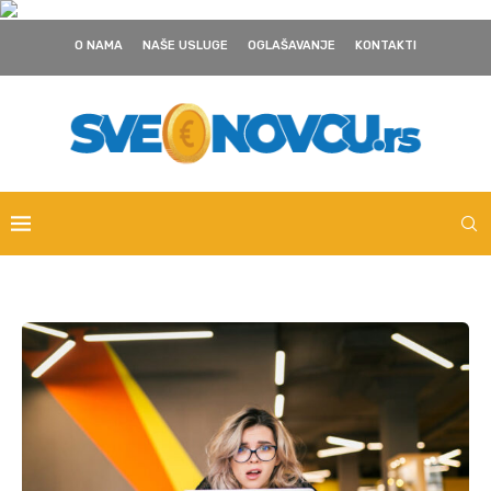
O NAMA
NAŠE USLUGE
OGLAŠAVANJE
KONTAKTI