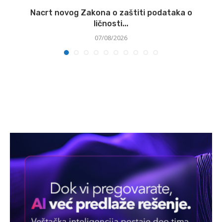
:
Nacrt novog Zakona o zaštiti podataka o
ličnosti...
07/08/2026