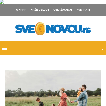
O NAMA
NAŠE USLUGE
OGLAŠAVANJE
KONTAKTI