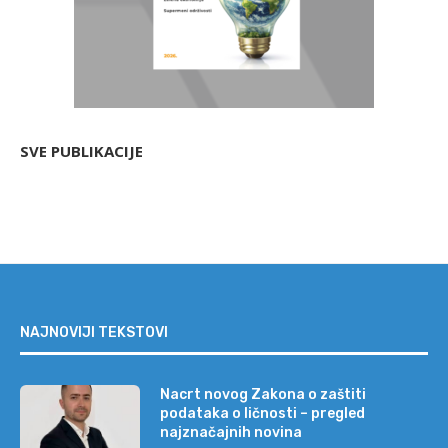
SVE PUBLIKACIJE
NAJNOVIJI TEKSTOVI
Nacrt novog Zakona o zaštiti
podataka o ličnosti – pregled
najznačajnih novina