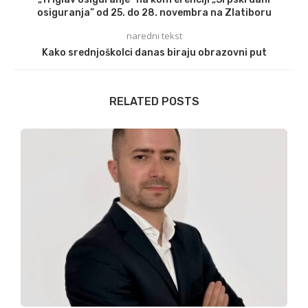
osiguranja” od 25. do 28. novembra na Zlatiboru
naredni tekst
Kako srednjoškolci danas biraju obrazovni put
RELATED POSTS