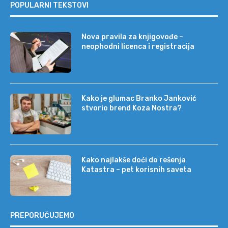
POPULARNI TEKSTOVI
Nova pravila za knjigovođe –
neophodni licenca i registracija
Kako je glumac Branko Janković
stvorio brend Koza Nostra?
Kako najlakše doći do rešenja
Katastra – pet korisnih saveta
PREPORUČUJEMO