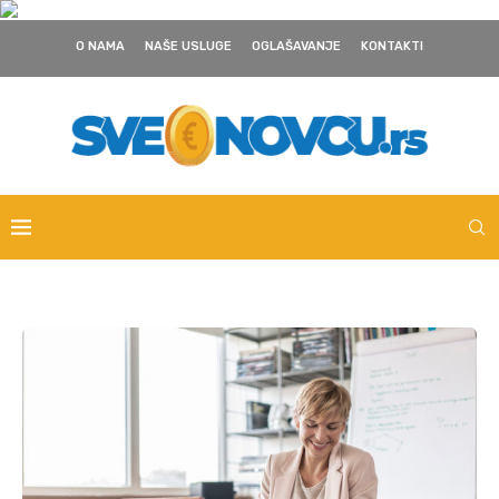
O NAMA
NAŠE USLUGE
OGLAŠAVANJE
KONTAKTI