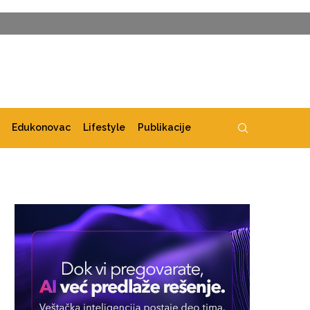
Edukonovac
Lifestyle
Publikacije