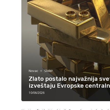
Novac
Slider
Zlato postalo najvažnija sv
izveštaju Evropske central
10/06/2026