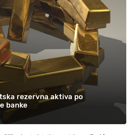
etska rezervna aktiva po
ne banke