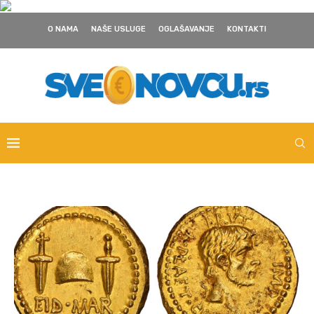
O NAMA
NAŠE USLUGE
OGLAŠAVANJE
KONTAKTI