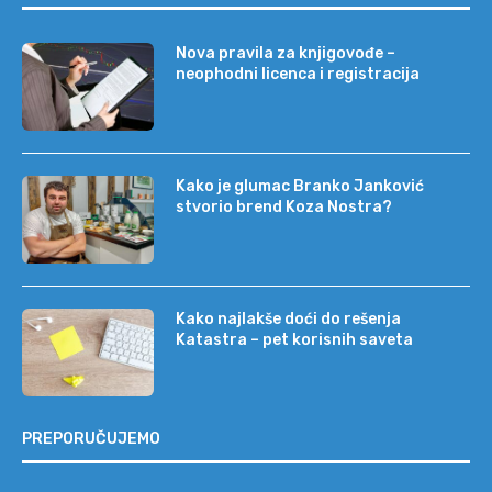
Nova pravila za knjigovođe –
neophodni licenca i registracija
Kako je glumac Branko Janković
stvorio brend Koza Nostra?
Kako najlakše doći do rešenja
Katastra – pet korisnih saveta
PREPORUČUJEMO