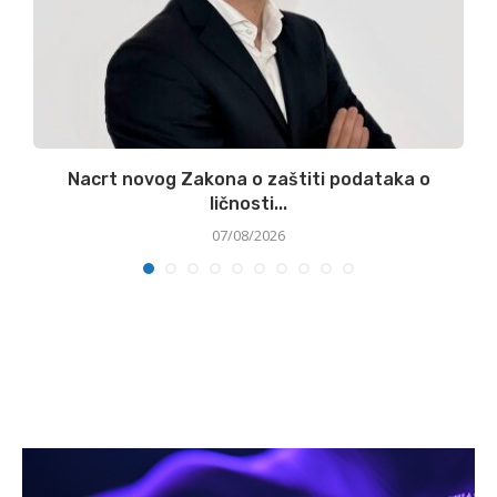
:
Nacrt novog Zakona o zaštiti podataka o
ličnosti...
07/08/2026