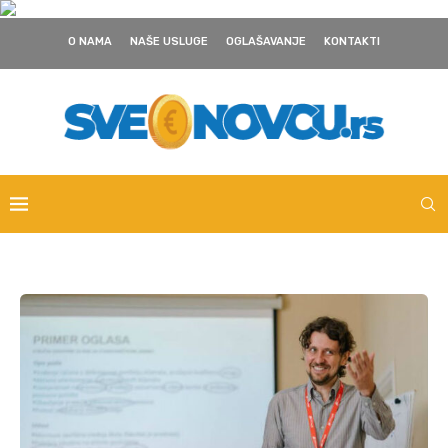
O NAMA
NAŠE USLUGE
OGLAŠAVANJE
KONTAKTI