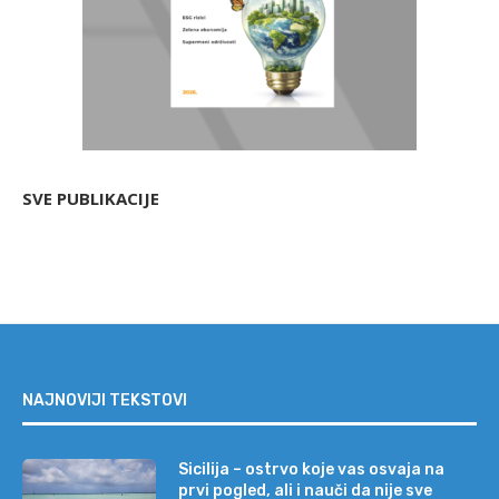
SVE PUBLIKACIJE
NAJNOVIJI TEKSTOVI
Sicilija – ostrvo koje vas osvaja na
prvi pogled, ali i nauči da nije sve