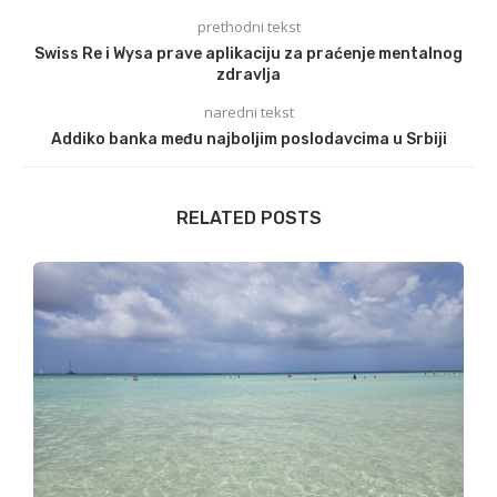
prethodni tekst
Swiss Re i Wysa prave aplikaciju za praćenje mentalnog
zdravlja
naredni tekst
Addiko banka među najboljim poslodavcima u Srbiji
RELATED POSTS