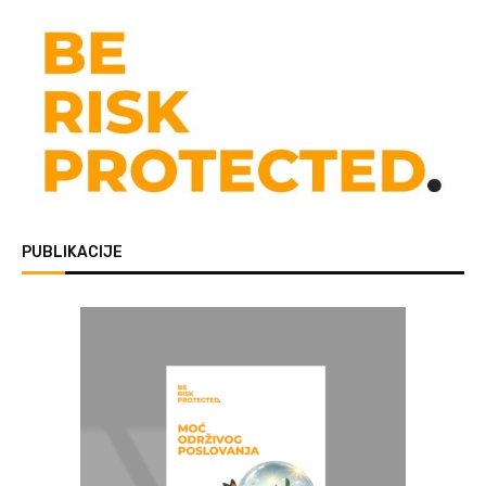
PUBLIKACIJE