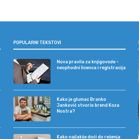
POPULARNI TEKSTOVI
Nova pravila za knjigovođe –
neophodni licenca i registracija
Kako je glumac Branko
Janković stvorio brend Koza
Nostra?
Kako najlakše doći do rešenja