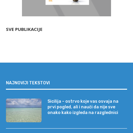
SVE PUBLIKACIJE
NAJNOVIJI TEKSTOVI
Sicilija – ostrvo koje vas osvaja na
prvi pogled, ali i nauči da nije sve
onako kako izgleda na razglednici