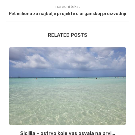
naredni tekst
Pet miliona za najbolje projekte u organskoj proizvodnji
RELATED POSTS
Sicilija – ostrvo koje vas osvaja na prvi...