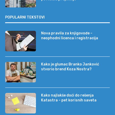
POPULARNI TEKSTOVI
Nova pravila za knjigovođe –
neophodni licenca i registracija
Kako je glumac Branko Janković
stvorio brend Koza Nostra?
Kako najlakše doći do rešenja
Katastra – pet korisnih saveta