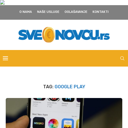
O NAMA
NAŠE USLUGE
OGLAŠAVANJE
KONTAKTI
TAG:
GOOGLE PLAY