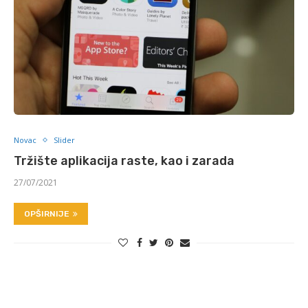
Novac
Slider
Tržište aplikacija raste, kao i zarada
27/07/2021
OPŠIRNIJE