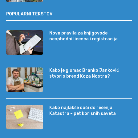
POPULARNI TEKSTOVI
Nova pravila za knjigovođe –
neophodni licenca i registracija
Kako je glumac Branko Janković
stvorio brend Koza Nostra?
Kako najlakše doći do rešenja
Katastra – pet korisnih saveta