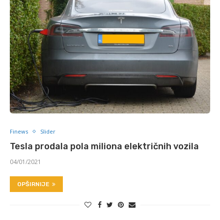
Finews
Slider
Tesla prodala pola miliona električnih vozila
04/01/2021
OPŠIRNIJE