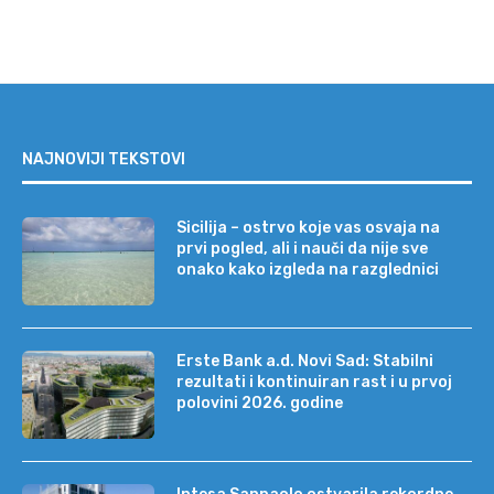
NAJNOVIJI TEKSTOVI
Sicilija – ostrvo koje vas osvaja na
prvi pogled, ali i nauči da nije sve
onako kako izgleda na razglednici
Erste Bank a.d. Novi Sad: Stabilni
rezultati i kontinuiran rast i u prvoj
polovini 2026. godine