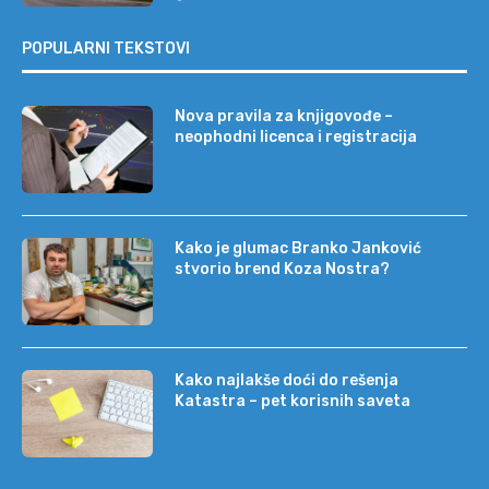
POPULARNI TEKSTOVI
Nova pravila za knjigovođe –
neophodni licenca i registracija
Kako je glumac Branko Janković
stvorio brend Koza Nostra?
Kako najlakše doći do rešenja
Katastra – pet korisnih saveta