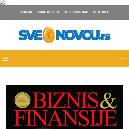
O NAMA
NAŠE USLUGE
OGLAŠAVANJE
KONTAKTI