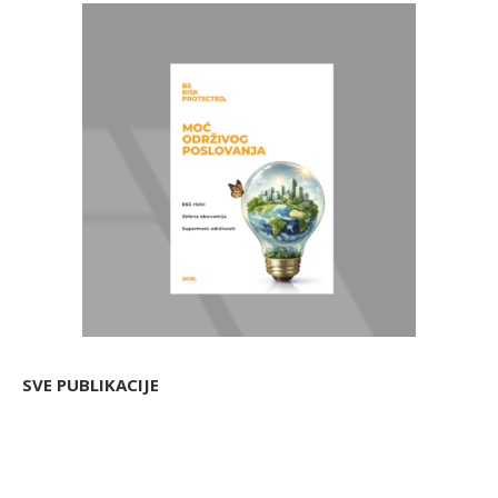
SVE PUBLIKACIJE