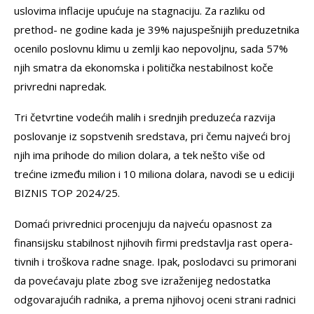
uslovima inflacije upućuje na stagnaciju. Za razliku od
prethod- ne godine kada je 39% najuspešnijih preduzetnika
ocenilo poslovnu klimu u zemlji kao nepovoljnu, sada 57%
njih smatra da ekonomska i politička nestabilnost koče
privredni napredak.
Tri četvrtine vodećih malih i srednjih preduzeća razvija
poslovanje iz sopstvenih sredstava, pri čemu najveći broj
njih ima prihode do milion dolara, a tek nešto više od
trećine između milion i 10 miliona dolara, navodi se u ediciji
BIZNIS TOP 2024/25.
Domaći privrednici procenjuju da najveću opasnost za
finansijsku stabilnost njihovih firmi predstavlja rast opera-
tivnih i troškova radne snage. Ipak, poslodavci su primorani
da povećavaju plate zbog sve izraženijeg nedostatka
odgovarajućih radnika, a prema njihovoj oceni strani radnici