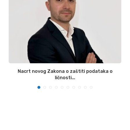
:
Nacrt novog Zakona o zaštiti podataka o
ličnosti...
07/08/2026