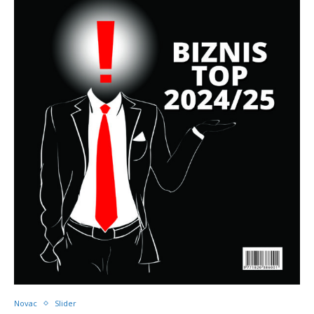
Novac
Slider