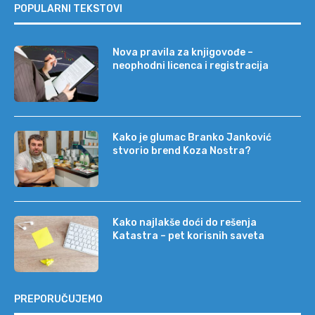
POPULARNI TEKSTOVI
Nova pravila za knjigovođe –
neophodni licenca i registracija
Kako je glumac Branko Janković
stvorio brend Koza Nostra?
Kako najlakše doći do rešenja
Katastra – pet korisnih saveta
PREPORUČUJEMO