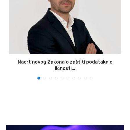
:
Nacrt novog Zakona o zaštiti podataka o
ličnosti...
07/08/2026