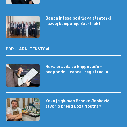
Banca Intesa podržava strateški
razvoj kompanije Sat-Trakt
POPULARNI TEKSTOVI
Nova pravila za knjigovođe –
neophodni licenca i registracija
Kako je glumac Branko Janković
stvorio brend Koza Nostra?