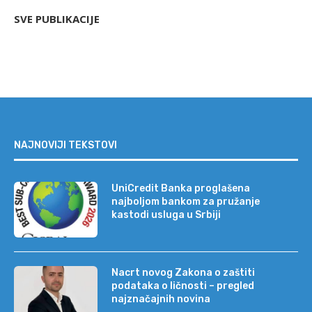
SVE PUBLIKACIJE
NAJNOVIJI TEKSTOVI
UniCredit Banka proglašena
najboljom bankom za pružanje
kastodi usluga u Srbiji
Nacrt novog Zakona o zaštiti
podataka o ličnosti – pregled
najznačajnih novina