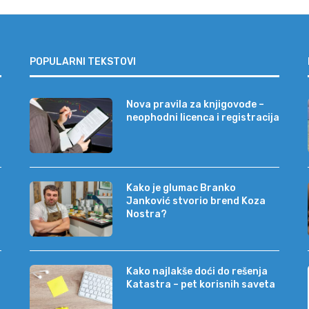
POPULARNI TEKSTOVI
Nova pravila za knjigovođe –
neophodni licenca i registracija
Kako je glumac Branko
Janković stvorio brend Koza
Nostra?
Kako najlakše doći do rešenja
Katastra – pet korisnih saveta