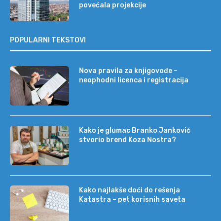
povećala projekcije
POPULARNI TEKSTOVI
Nova pravila za knjigovođe –
neophodni licenca i registracija
Kako je glumac Branko Janković
stvorio brend Koza Nostra?
Kako najlakše doći do rešenja
Katastra – pet korisnih saveta