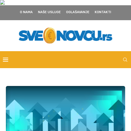
O NAMA
NAŠE USLUGE
OGLAŠAVANJE
KONTAKTI