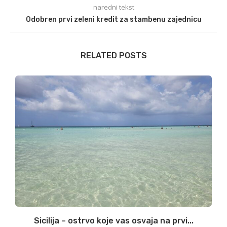
naredni tekst
Odobren prvi zeleni kredit za stambenu zajednicu
RELATED POSTS
Sicilija – ostrvo koje vas osvaja na prvi...