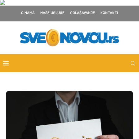
O NAMA
NAŠE USLUGE
OGLAŠAVANJE
KONTAKTI