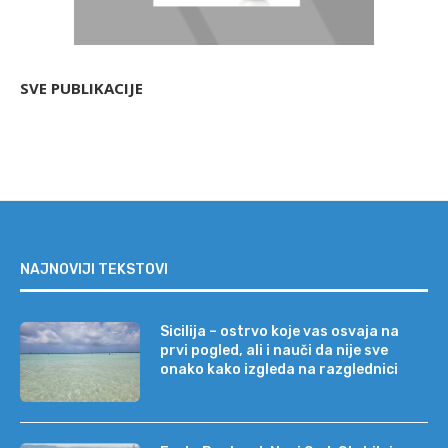
SVE PUBLIKACIJE
NAJNOVIJI TEKSTOVI
Sicilija – ostrvo koje vas osvaja na
prvi pogled, ali i nauči da nije sve
onako kako izgleda na razglednici