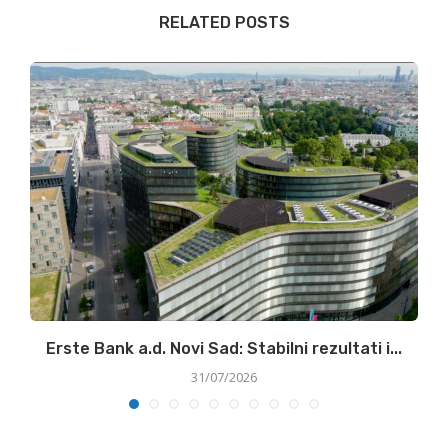
RELATED POSTS
ke
Erste Bank a.d. Novi Sad: Stabilni rezultati i...
31/07/2026