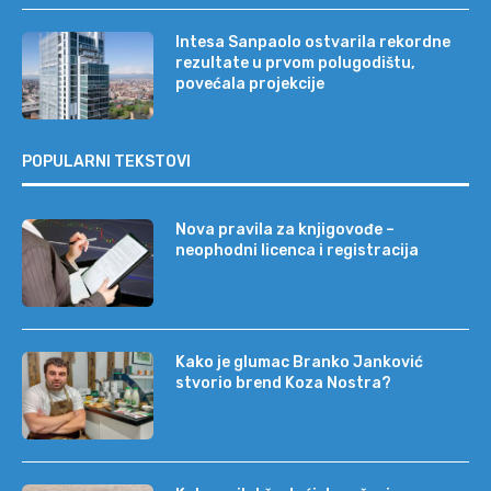
Intesa Sanpaolo ostvarila rekordne
rezultate u prvom polugodištu,
povećala projekcije
POPULARNI TEKSTOVI
Nova pravila za knjigovođe –
neophodni licenca i registracija
Kako je glumac Branko Janković
stvorio brend Koza Nostra?