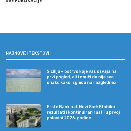
SVE PUBLIKACIJE
NAJNOVIJI TEKSTOVI
Sicilija – ostrvo koje vas osvaja na
prvi pogled, ali i nauči da nije sve
onako kako izgleda na razglednici
Erste Bank a.d. Novi Sad: Stabilni
rezultati i kontinuiran rast i u prvoj
polovini 2026. godine