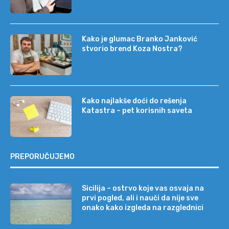
Kako je glumac Branko Janković
stvorio brend Koza Nostra?
Kako najlakše doći do rešenja
Katastra – pet korisnih saveta
PREPORUČUJEMO
Sicilija – ostrvo koje vas osvaja na
prvi pogled, ali i nauči da nije sve
onako kako izgleda na razglednici