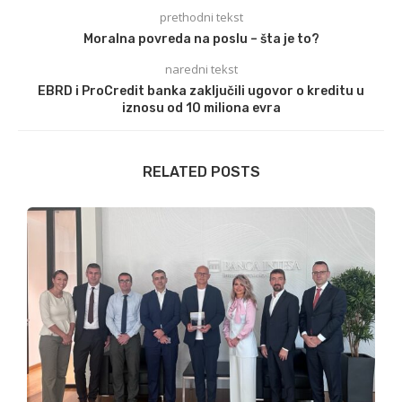
prethodni tekst
Moralna povreda na poslu – šta je to?
naredni tekst
EBRD i ProCredit banka zaključili ugovor o kreditu u
iznosu od 10 miliona evra
RELATED POSTS