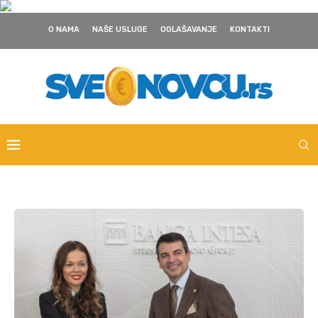
O NAMA
NAŠE USLUGE
OGLAŠAVANJE
KONTAKTI