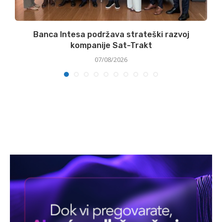
Banca Intesa podržava strateški razvoj
kompanije Sat-Trakt
07/08/2026