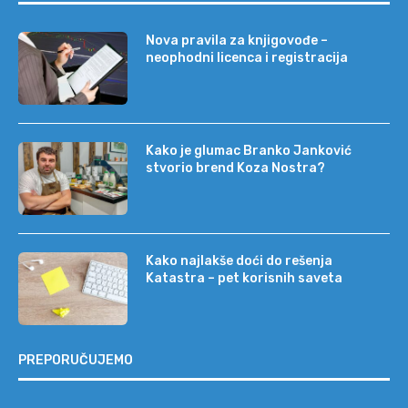
Nova pravila za knjigovođe –
neophodni licenca i registracija
Kako je glumac Branko Janković
stvorio brend Koza Nostra?
Kako najlakše doći do rešenja
Katastra – pet korisnih saveta
PREPORUČUJEMO