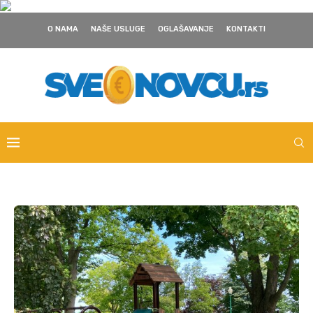
O NAMA
NAŠE USLUGE
OGLAŠAVANJE
KONTAKTI