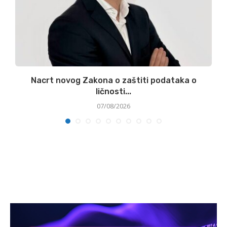
:
Nacrt novog Zakona o zaštiti podataka o
ličnosti...
07/08/2026