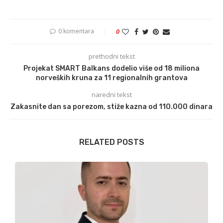
0 komentara
0
prethodni tekst
Projekat SMART Balkans dodelio više od 18 miliona
norveških kruna za 11 regionalnih grantova
naredni tekst
Zakasnite dan sa porezom, stiže kazna od 110.000 dinara
RELATED POSTS