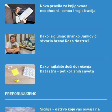
Nova pravila za knjigovođe –
neophodni licenca i registracija
Kako je glumac Branko Janković
stvorio brend Koza Nostra?
Kako najlakše doći do rešenja
Katastra – pet korisnih saveta
PREPORUČUJEMO
Sicilija – ostrvo koje vas osvaja na