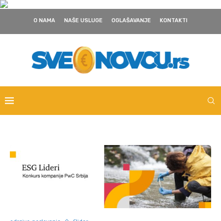
O NAMA
NAŠE USLUGE
OGLAŠAVANJE
KONTAKTI