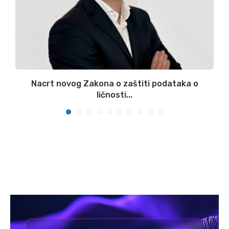
:
Nacrt novog Zakona o zaštiti podataka o
ličnosti...
07/08/2026