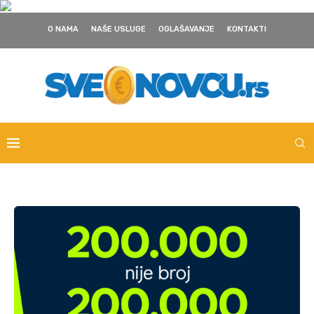
O NAMA
NAŠE USLUGE
OGLAŠAVANJE
KONTAKTI