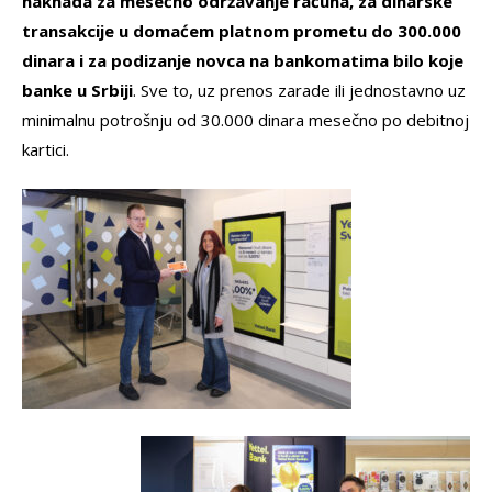
naknada za mesečno održavanje računa, za dinarske
transakcije u domaćem platnom prometu do 300.000
dinara i za podizanje novca na bankomatima bilo koje
banke u Srbiji
. Sve to, uz prenos zarade ili jednostavno uz
minimalnu potrošnju od 30.000 dinara mesečno po debitnoj
kartici.