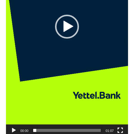
00:00
01:07