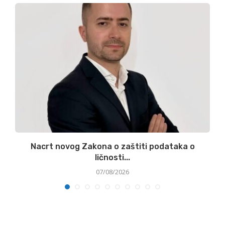
.
Nacrt novog Zakona o zaštiti podataka o
ličnosti...
07/08/2026