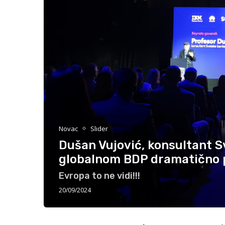
Novac
Slider
Dušan Vujović, konsultant 
globalnom BDP dramatično p
Evropa to ne vidi!!!
20/09/2024