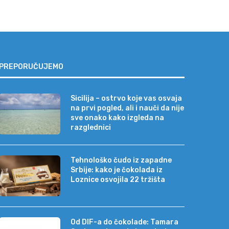
PREPORUČUJEMO
Sicilija – ostrvo koje vas osvaja
na prvi pogled, ali i nauči da nije
sve onako kako izgleda na
razglednici
Tehnološko čudo iz zapadne
Srbije: kako je čokolada iz
Loznice osvojila 22 tržišta
Od DIF-a do čokolade: Tamara