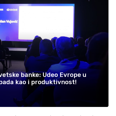
Svetske banke: Udeo Evrope u
ada kao i produktivnost!