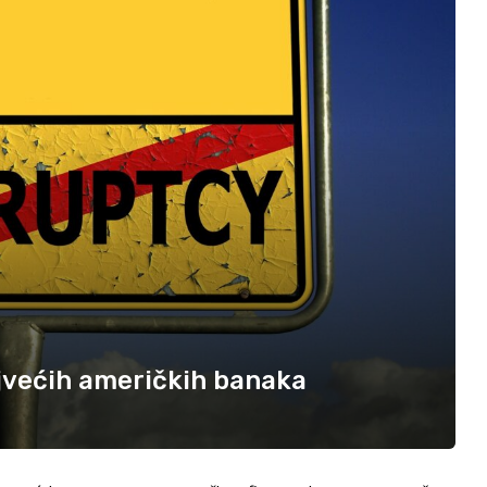
ajvećih američkih banaka