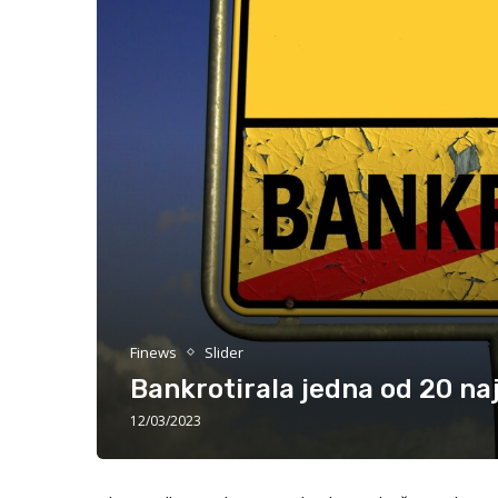
Finews
Slider
Bankrotirala jedna od 20 n
12/03/2023