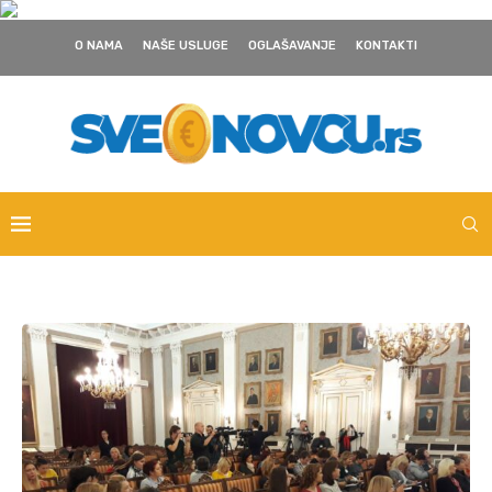
O NAMA
NAŠE USLUGE
OGLAŠAVANJE
KONTAKTI