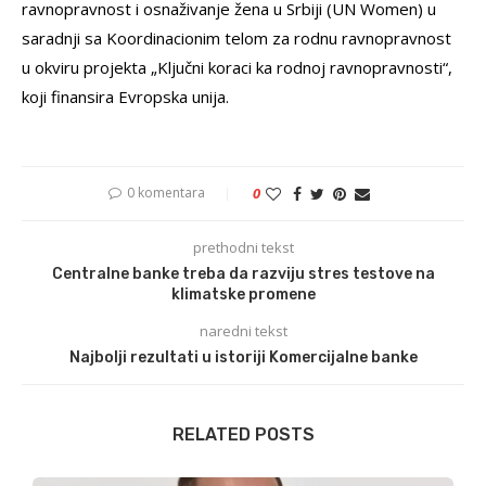
ravnopravnost i osnaživanje žena u Srbiji (UN Women) u
saradnji sa Koordinacionim telom za rodnu ravnopravnost
u okviru projekta „Ključni koraci ka rodnoj ravnopravnosti“,
koji finansira Evropska unija.
0 komentara
0
prethodni tekst
Centralne banke treba da razviju stres testove na
klimatske promene
naredni tekst
Najbolji rezultati u istoriji Komercijalne banke
RELATED POSTS