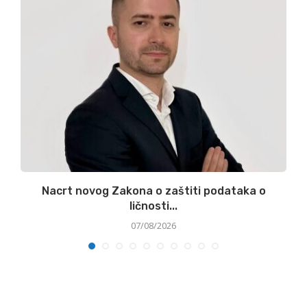
Nacrt novog Zakona o zaštiti podataka o
ličnosti...
07/08/2026