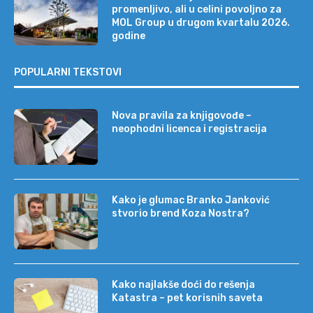
promenljivo, ali u celini povoljno za
MOL Group u drugom kvartalu 2026.
godine
POPULARNI TEKSTOVI
Nova pravila za knjigovođe –
neophodni licenca i registracija
Kako je glumac Branko Janković
stvorio brend Koza Nostra?
Kako najlakše doći do rešenja
Katastra – pet korisnih saveta