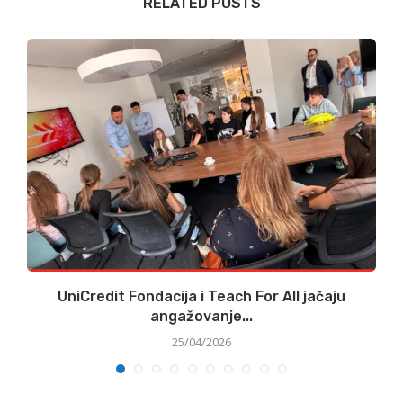
RELATED POSTS
UniCredit Fondacija i Teach For All jačaju
angažovanje...
25/04/2026