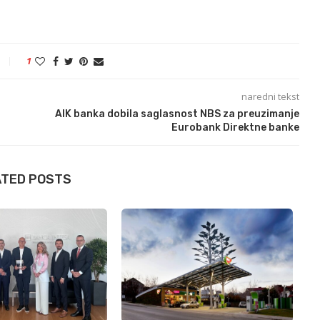
1
naredni tekst
AIK banka dobila saglasnost NBS za preuzimanje
Eurobank Direktne banke
ATED POSTS